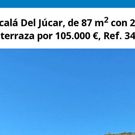
2
alá Del Júcar, de 87 m
con 2
 terraza por 105.000 €, Ref. 3