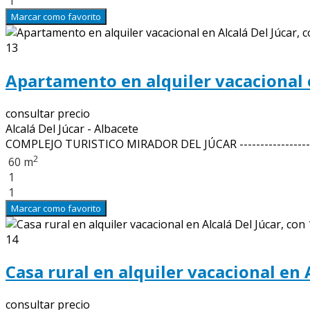
1
Marcar como favorito
13
Apartamento en alquiler vacacional e
consultar precio
Alcalá Del Júcar - Albacete
COMPLEJO TURISTICO MIRADOR DEL JÚCAR ------------------
2
60 m
1
1
Marcar como favorito
14
Casa rural en alquiler vacacional en 
consultar precio