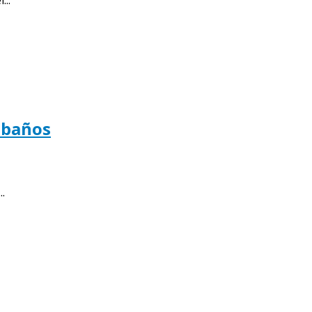
2 baños
.