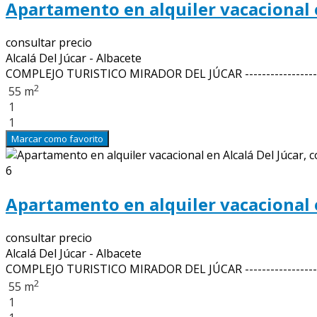
Apartamento en alquiler vacacional e
consultar precio
Alcalá Del Júcar - Albacete
COMPLEJO TURISTICO MIRADOR DEL JÚCAR -----------------
2
55 m
1
1
Marcar como favorito
6
Apartamento en alquiler vacacional e
consultar precio
Alcalá Del Júcar - Albacete
COMPLEJO TURISTICO MIRADOR DEL JÚCAR ------------------
2
55 m
1