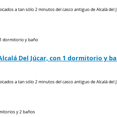
os a tan sólo 2 minutos del casco antiguo de Alcalá del Júc
Alcalá Del Júcar, con 1 dormitorio y b
os a tan sólo 2 minutos del casco antiguo de Alcalá del Júc