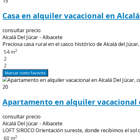
15
Casa en alquiler vacacional en Alcalá
consultar precio
Alcalá Del Júcar - Albacete
Preciosa casa rural en el casco histórico de Alcalá del J
2
54 m
2
2
Marcar como favorito
20
Apartamento en alquiler vacacional e
consultar precio
Alcalá Del Júcar - Albacete
LOFT SIROCO Orientación sureste, donde recibimos el sol del
2
60 m