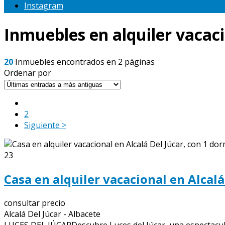
Instagram
Inmuebles en alquiler vacac
20
Inmuebles encontrados en 2 páginas
Ordenar por
1
2
Siguiente >
23
Casa en alquiler vacacional en Alcalá
consultar precio
Alcalá Del Júcar - Albacete
LUCES DEL JÚCARDescubre Luces del Júcar, una espectacular 