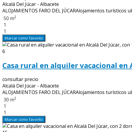
Alcalá Del Júcar - Albacete
ALOJAMIENTOS FARO DEL JÚCARAlojamientos turísticos ubicad
2
50 m
1
1
Marcar como favorito
6
Casa rural en alquiler vacacional en 
consultar precio
Alcalá Del Júcar - Albacete
ALOJAMIENTOS FARO DEL JÚCARAlojamientos turísticos ubicad
2
30 m
1
1
Marcar como favorito