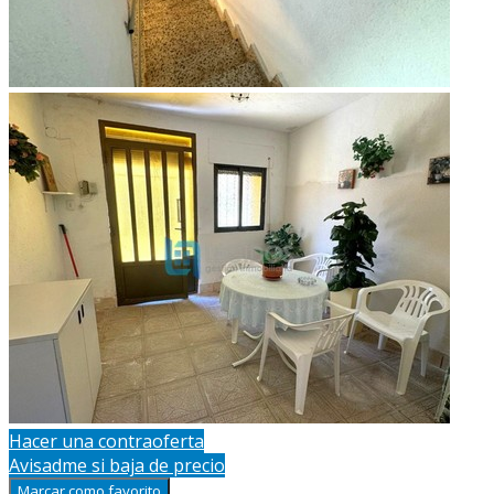
Hacer una contraoferta
Avisadme si baja de precio
Marcar como favorito