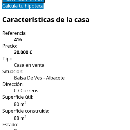
Calcula tu hipoteca
Características de la casa
Referencia:
416
Precio:
30.000 €
Tipo:
Casa en venta
Situación:
Balsa De Ves - Albacete
Dirección:
C./ Correos
Superficie útil:
2
80 m
Superficie construida:
2
88 m
Estado: