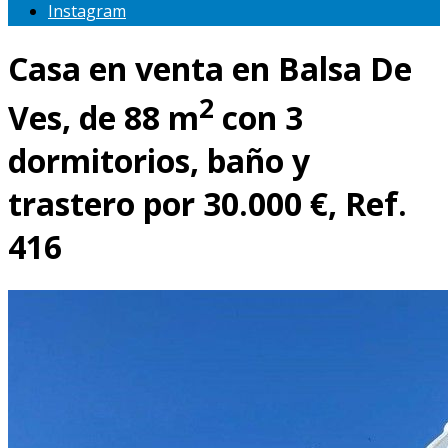
Instagram
Casa en venta en Balsa De
2
Ves, de 88 m
con 3
dormitorios, baño y
trastero por 30.000 €, Ref.
416