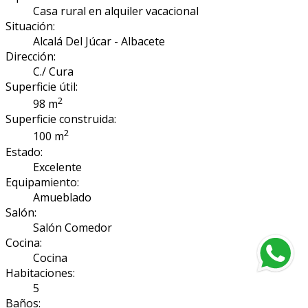
Casa rural en alquiler vacacional
Situación:
Alcalá Del Júcar - Albacete
Dirección:
C./ Cura
Superficie útil:
2
98 m
Superficie construida:
2
100 m
Estado:
Excelente
Equipamiento:
Amueblado
Salón:
Salón Comedor
Cocina:
Cocina
Habitaciones:
5
Baños: