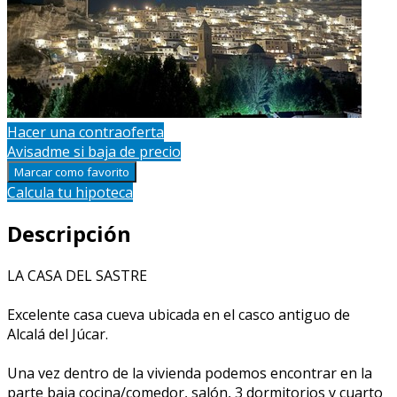
Hacer una contraoferta
Avisadme si baja de precio
Marcar como favorito
Calcula tu hipoteca
Descripción
LA CASA DEL SASTRE
Excelente casa cueva ubicada en el casco antiguo de
Alcalá del Júcar.
Una vez dentro de la vivienda podemos encontrar en la
parte baja cocina/comedor, salón, 3 dormitorios y cuarto