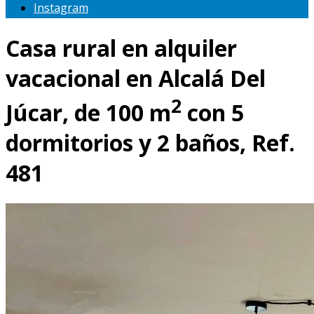
Instagram
Casa rural en alquiler
vacacional en Alcalá Del
2
Júcar, de 100 m
con 5
dormitorios y 2 baños, Ref.
481