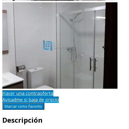
Hacer una contraoferta
Avisadme si baja de precio
Marcar como favorito
Descripción