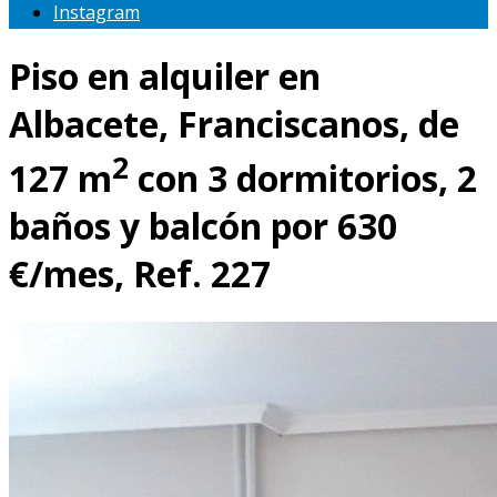
Instagram
Piso en alquiler en
Albacete, Franciscanos, de
2
127 m
con 3 dormitorios, 2
baños y balcón por 630
€/mes, Ref. 227