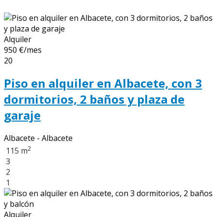
Alquiler
950 €/mes
20
Piso en alquiler en Albacete, con 3
dormitorios, 2 baños y plaza de
garaje
Albacete - Albacete
2
115 m
3
2
1
Alquiler