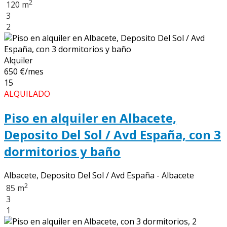
2
120 m
3
2
Alquiler
650 €/mes
15
ALQUILADO
Piso en alquiler en Albacete,
Deposito Del Sol / Avd España, con 3
dormitorios y baño
Albacete, Deposito Del Sol / Avd España - Albacete
2
85 m
3
1