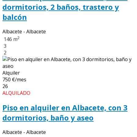
dormitorios, 2 baños, trastero y
balcón
Albacete - Albacete
2
146 m
3
2
Alquiler
750 €/mes
26
ALQUILADO
Piso en alquiler en Albacete, con 3
dormitorios, baño y aseo
Albacete - Albacete