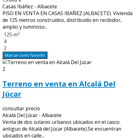
Casas Ibáñez - Albacete
PISO EN VENTA EN CASAS IBAÑEZ (ALBACETE). Vivienda
de 125 metros construidos, distribuido en recibidor,
amplio y luminoso...
2
125 m
4
2
Marcar como favorito
2
Terreno en venta en Alcalá Del
Júcar
consultar precio
Alcalá Del Júcar - Albacete
Venta de dos solares urbanos ubicados en el casco
antiguo de Alcalá del Júcar (Albacete).Se encuentran
ubicados en calle...