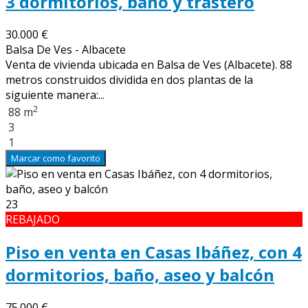
3 dormitorios, baño y trastero
30.000 €
Balsa De Ves - Albacete
Venta de vivienda ubicada en Balsa de Ves (Albacete). 88
metros construidos dividida en dos plantas de la
siguiente manera:...
2
88 m
3
1
Marcar como favorito
23
REBAJADO
Piso en venta en Casas Ibáñez, con 4
dormitorios, baño, aseo y balcón
75.000 €