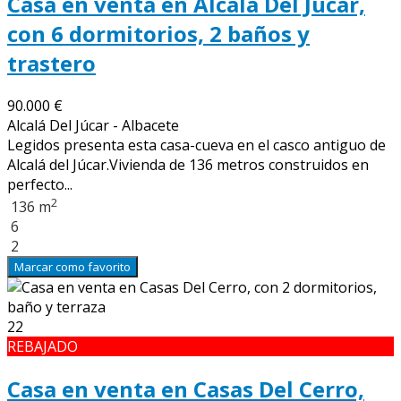
Casa en venta en Alcalá Del Júcar,
con 6 dormitorios, 2 baños y
trastero
90.000 €
Alcalá Del Júcar - Albacete
Legidos presenta esta casa-cueva en el casco antiguo de
Alcalá del Júcar.Vivienda de 136 metros construidos en
perfecto...
2
136 m
6
2
Marcar como favorito
22
REBAJADO
Casa en venta en Casas Del Cerro,