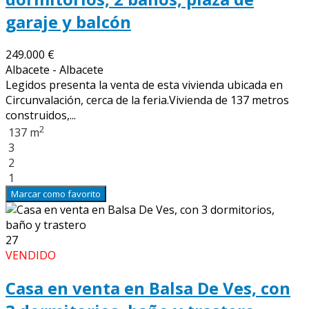
garaje y balcón
249.000 €
Albacete - Albacete
Legidos presenta la venta de esta vivienda ubicada en
Circunvalación, cerca de la feria.Vivienda de 137 metros
construidos,...
2
137 m
3
2
1
Marcar como favorito
27
VENDIDO
Casa en venta en Balsa De Ves, con