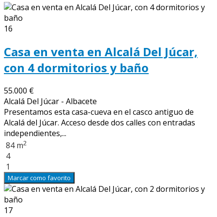
16
Casa en venta en Alcalá Del Júcar,
con 4 dormitorios y baño
55.000 €
Alcalá Del Júcar - Albacete
Presentamos esta casa-cueva en el casco antiguo de
Alcalá del Júcar. Acceso desde dos calles con entradas
independientes,...
2
84 m
4
1
Marcar como favorito
17