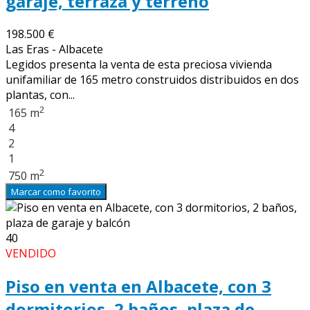
garaje, terraza y terreno
198.500 €
Las Eras - Albacete
Legidos presenta la venta de esta preciosa vivienda
unifamiliar de 165 metro construidos distribuidos en dos
plantas, con...
2
165 m
4
2
1
2
750 m
Marcar como favorito
40
VENDIDO
Piso en venta en Albacete, con 3
dormitorios, 2 baños, plaza de