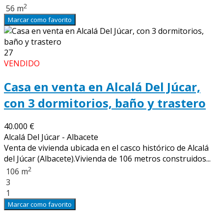
2
56 m
Marcar como favorito
27
VENDIDO
Casa en venta en Alcalá Del Júcar,
con 3 dormitorios, baño y trastero
40.000 €
Alcalá Del Júcar - Albacete
Venta de vivienda ubicada en el casco histórico de Alcalá
del Júcar (Albacete).Vivienda de 106 metros construidos...
2
106 m
3
1
Marcar como favorito