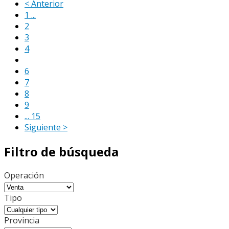
< Anterior
1 ...
2
3
4
5
6
7
8
9
... 15
Siguiente >
Filtro de búsqueda
Operación
Tipo
Provincia