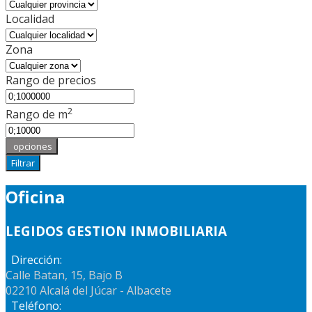
Localidad
Zona
Rango de precios
2
Rango de m
opciones
Filtrar
Oficina
LEGIDOS GESTION INMOBILIARIA
Dirección:
Calle Batan, 15, Bajo B
02210 Alcalá del Júcar - Albacete
Teléfono: