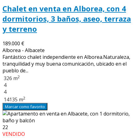
Chalet en venta en Alborea, con 4
dormitorios, 3 baños, aseo, terraza
y terreno
189.000 €
Alborea - Albacete
Fantástico chalet independiente en Alborea.Naturaleza,
tranquilidad y muy buena comunicación, ubicado en el
pueblo de...
2
326 m
4
4
2
14135 m
Marcar como favorito
22
VENDIDO