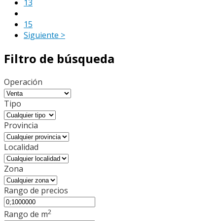
13
14
15
Siguiente >
Filtro de búsqueda
Operación
Tipo
Provincia
Localidad
Zona
Rango de precios
2
Rango de m