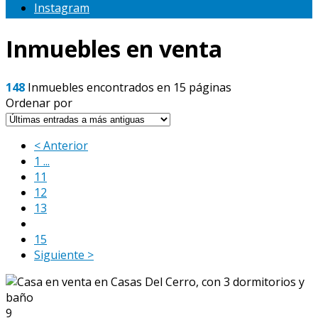
Instagram
Inmuebles en venta
148
Inmuebles encontrados en 15 páginas
Ordenar por
< Anterior
1 ...
11
12
13
14
15
Siguiente >
9