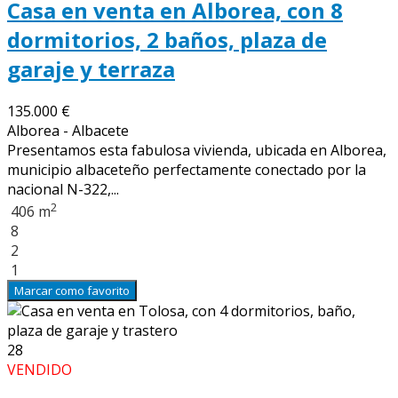
Casa en venta en Alborea, con 8
dormitorios, 2 baños, plaza de
garaje y terraza
135.000 €
Alborea - Albacete
Presentamos esta fabulosa vivienda, ubicada en Alborea,
municipio albaceteño perfectamente conectado por la
nacional N-322,...
2
406 m
8
2
1
Marcar como favorito
28
VENDIDO