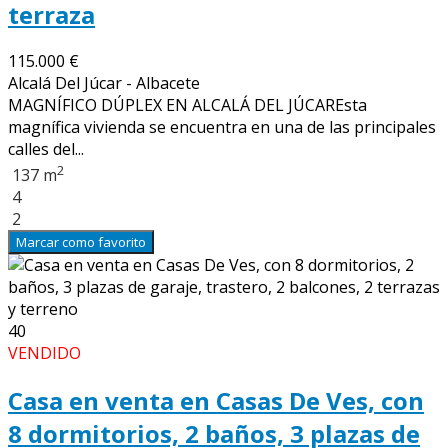
terraza
115.000 €
Alcalá Del Júcar - Albacete
MAGNÍFICO DÚPLEX EN ALCALÁ DEL JÚCAREsta
magnífica vivienda se encuentra en una de las principales
calles del...
2
137 m
4
2
Marcar como favorito
40
VENDIDO
Casa en venta en Casas De Ves, con
8 dormitorios, 2 baños, 3 plazas de