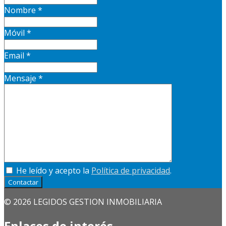
Nombre
*
Móvil
*
Email
*
Mensaje
*
He leído y acepto la
Política de privacidad
.
Contactar
© 2026 LEGIDOS GESTION INMOBILIARIA
Enlaces de interés