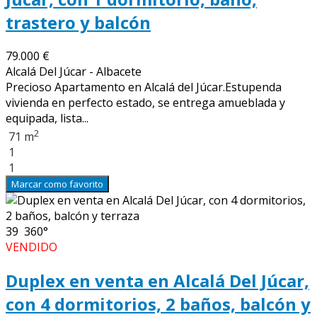
trastero y balcón
79.000 €
Alcalá Del Júcar - Albacete
Precioso Apartamento en Alcalá del Júcar.Estupenda
vivienda en perfecto estado, se entrega amueblada y
equipada, lista...
2
71 m
1
1
Marcar como favorito
39
360°
VENDIDO
Duplex en venta en Alcalá Del Júcar,
con 4 dormitorios, 2 baños, balcón y