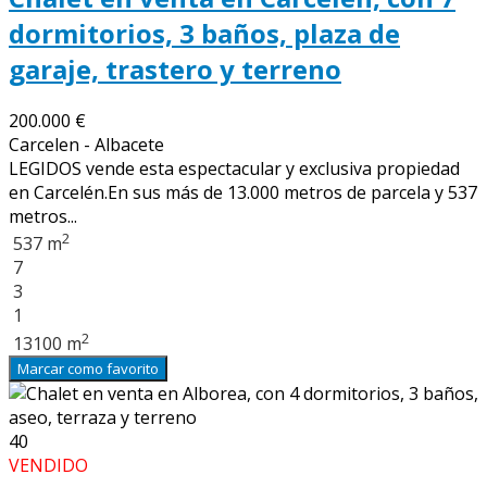
dormitorios, 3 baños, plaza de
garaje, trastero y terreno
200.000 €
Carcelen - Albacete
LEGIDOS vende esta espectacular y exclusiva propiedad
en Carcelén.En sus más de 13.000 metros de parcela y 537
metros...
2
537 m
7
3
1
2
13100 m
Marcar como favorito
40
VENDIDO