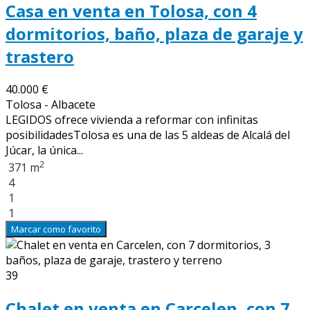
Casa en venta en Tolosa, con 4
dormitorios, baño, plaza de garaje y
trastero
40.000 €
Tolosa - Albacete
LEGIDOS ofrece vivienda a reformar con infinitas
posibilidadesTolosa es una de las 5 aldeas de Alcalá del
Júcar, la única...
2
371 m
4
1
1
Marcar como favorito
39
Chalet en venta en Carcelen, con 7