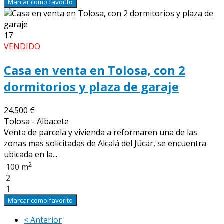
Marcar como favorito
17
VENDIDO
Casa en venta en Tolosa, con 2
dormitorios y plaza de garaje
24.500 €
Tolosa - Albacete
Venta de parcela y vivienda a reformaren una de las
zonas mas solicitadas de Alcalá del Júcar, se encuentra
ubicada en la...
2
100 m
2
1
Marcar como favorito
< Anterior