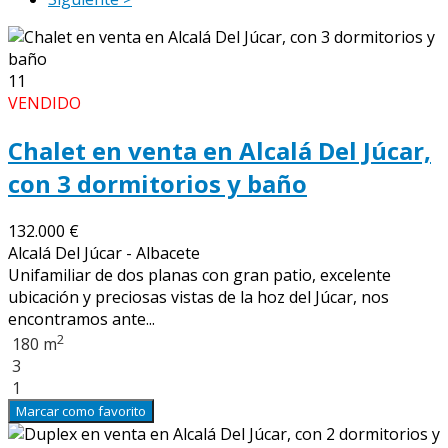
11
VENDIDO
Chalet en venta en Alcalá Del Júcar,
con 3 dormitorios y baño
132.000 €
Alcalá Del Júcar - Albacete
Unifamiliar de dos planas con gran patio, excelente
ubicación y preciosas vistas de la hoz del Júcar, nos
encontramos ante...
2
180 m
3
1
Marcar como favorito