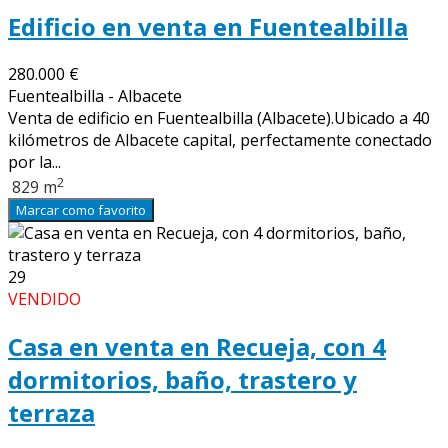
Edificio en venta en Fuentealbilla
280.000 €
Fuentealbilla - Albacete
Venta de edificio en Fuentealbilla (Albacete).Ubicado a 40
kilómetros de Albacete capital, perfectamente conectado
por la...
2
829 m
Marcar como favorito
29
VENDIDO
Casa en venta en Recueja, con 4
dormitorios, baño, trastero y
terraza