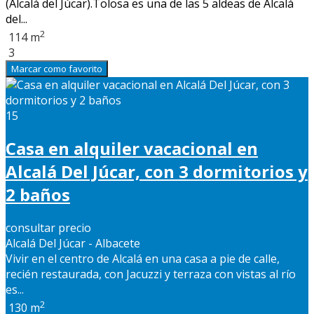
(Alcalá del Júcar).Tolosa es una de las 5 aldeas de Alcalá
del...
2
114 m
3
Marcar como favorito
15
Casa en alquiler vacacional en
Alcalá Del Júcar, con 3 dormitorios y
2 baños
consultar precio
Alcalá Del Júcar - Albacete
Vivir en el centro de Alcalá en una casa a pie de calle,
recién restaurada, con Jacuzzi y terraza con vistas al río
es...
2
130 m