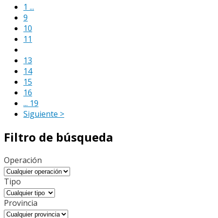
1 ...
9
10
11
12
13
14
15
16
... 19
Siguiente >
Filtro de búsqueda
Operación
Tipo
Provincia