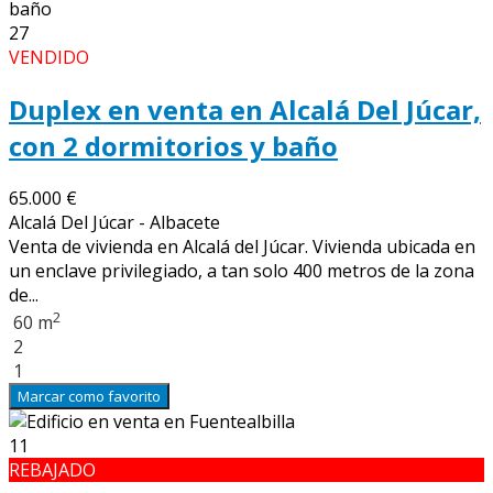
27
VENDIDO
Duplex en venta en Alcalá Del Júcar,
con 2 dormitorios y baño
65.000 €
Alcalá Del Júcar - Albacete
Venta de vivienda en Alcalá del Júcar. Vivienda ubicada en
un enclave privilegiado, a tan solo 400 metros de la zona
de...
2
60 m
2
1
Marcar como favorito
11
REBAJADO