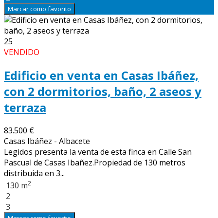
Marcar como favorito
25
VENDIDO
Edificio en venta en Casas Ibáñez,
con 2 dormitorios, baño, 2 aseos y
terraza
83.500 €
Casas Ibáñez - Albacete
Legidos presenta la venta de esta finca en Calle San
Pascual de Casas Ibañez.Propiedad de 130 metros
distribuida en 3...
2
130 m
2
3