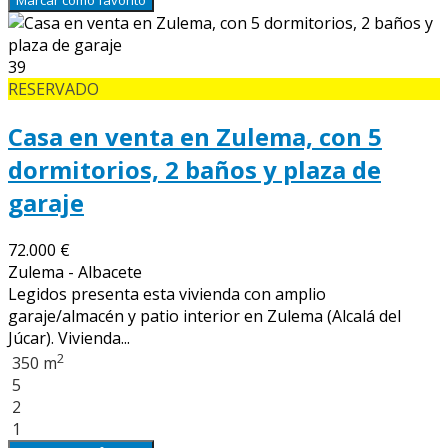
Marcar como favorito
39
RESERVADO
Casa en venta en Zulema, con 5
dormitorios, 2 baños y plaza de
garaje
72.000 €
Zulema - Albacete
Legidos presenta esta vivienda con amplio
garaje/almacén y patio interior en Zulema (Alcalá del
Júcar). Vivienda...
2
350 m
5
2
1