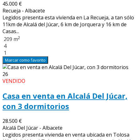
45.000 €
Recueja - Albacete
Legidos presenta esta vivienda en La Recueja, a tan sólo
11km de Alcalá del Júcar, 6 km de Jorquera y 16 km de
Casas...
2
209 m
4
1
Marcar como favorito
26
VENDIDO
Casa en venta en Alcalá Del Júcar,
con 3 dormitorios
28.500 €
Alcalá Del Júcar - Albacete
Legidos presenta vivienda en venta ubicada en Tolosa