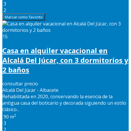
3
2
Marcar como favorito
15
Casa en alquiler vacacional en
Alcalá Del Júcar, con 3 dormitorios y
2 baños
consultar precio
Alcalá Del Júcar - Albacete
Rehabilitada en 2020, conservando la esencia de la
antigua casa del boticario y decorada siguiendo un estilo
clásico...
2
90 m
3
2