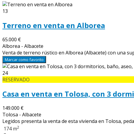
13
Terreno en venta en Alborea
65.000 €
Alborea - Albacete
Venta de terreno rústico en Alborea (Albacete) con una sup
Marcar como favorito
24
RESERVADO
Casa en venta en Tolosa, con 3 dormi
149.000 €
Tolosa - Albacete
Legidos presenta la venta de esta vivienda en Tolosa, pedan
2
174 m