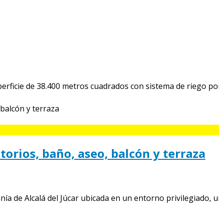
erficie de 38.400 metros cuadrados con sistema de riego por
torios, baño, aseo, balcón y terraza
ía de Alcalá del Júcar ubicada en un entorno privilegiado, un