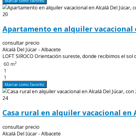
Marcar como favorito
20
Apartamento en alquiler vacacional e
consultar precio
Alcalá Del Júcar - Albacete
LOFT SIROCO Orientación sureste, donde recibimos el sol del
2
60 m
1
1
Marcar como favorito
24
Casa rural en alquiler vacacional en 
consultar precio
Alcalá Del Júcar - Albacete