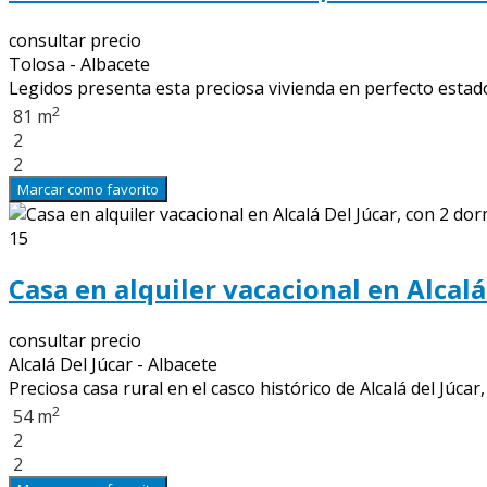
consultar precio
Tolosa - Albacete
Legidos presenta esta preciosa vivienda en perfecto estado
2
81 m
2
2
Marcar como favorito
15
Casa en alquiler vacacional en Alcalá
consultar precio
Alcalá Del Júcar - Albacete
Preciosa casa rural en el casco histórico de Alcalá del J
2
54 m
2
2