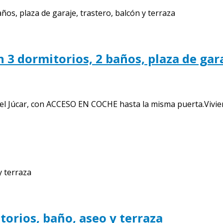
n 3 dormitorios, 2 baños, plaza de gara
 del Júcar, con ACCESO EN COCHE hasta la misma puerta.Vivien
torios, baño, aseo y terraza