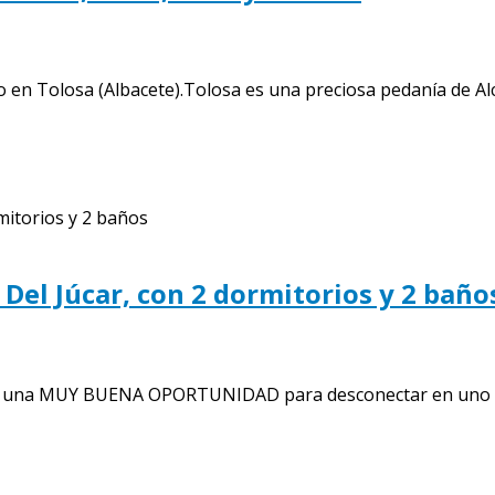
 en Tolosa (Albacete).Tolosa es una preciosa pedanía de Alca
 Del Júcar, con 2 dormitorios y 2 baño
úcar, una MUY BUENA OPORTUNIDAD para desconectar en uno de