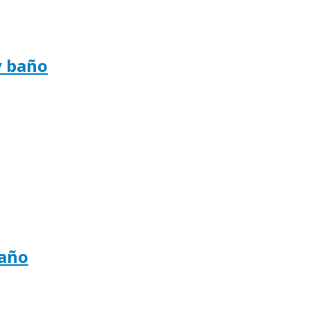
y baño
baño