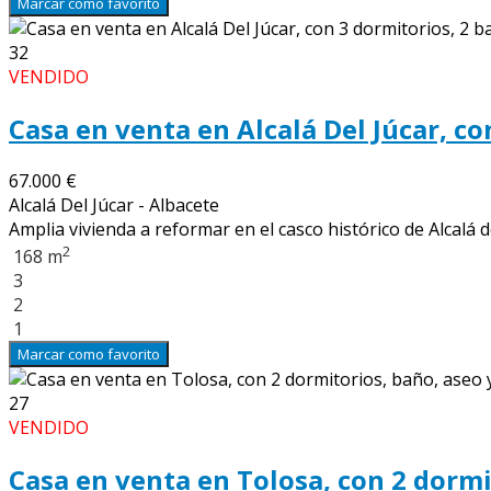
Marcar como favorito
32
VENDIDO
Casa en venta en Alcalá Del Júcar, co
67.000 €
Alcalá Del Júcar - Albacete
Amplia vivienda a reformar en el casco histórico de Alcalá
2
168 m
3
2
1
Marcar como favorito
27
VENDIDO
Casa en venta en Tolosa, con 2 dormi