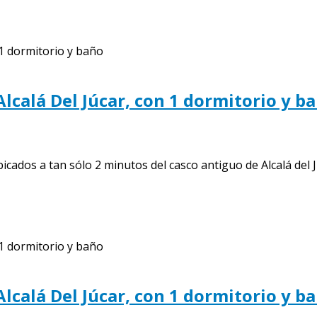
Alcalá Del Júcar, con 1 dormitorio y b
os a tan sólo 2 minutos del casco antiguo de Alcalá del Júc
Alcalá Del Júcar, con 1 dormitorio y b