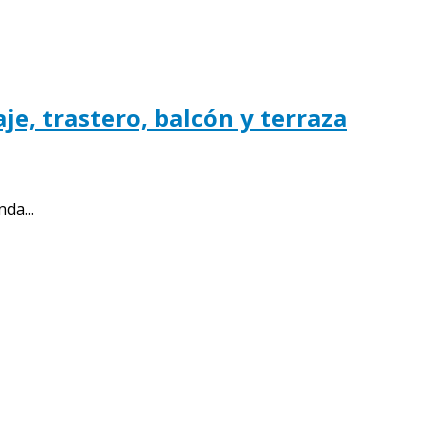
je, trastero, balcón y terraza
da...