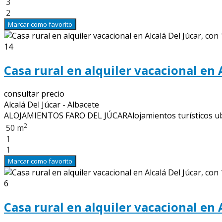
3
2
Marcar como favorito
14
Casa rural en alquiler vacacional en 
consultar precio
Alcalá Del Júcar - Albacete
ALOJAMIENTOS FARO DEL JÚCARAlojamientos turísticos ubicad
2
50 m
1
1
Marcar como favorito
6
Casa rural en alquiler vacacional en 